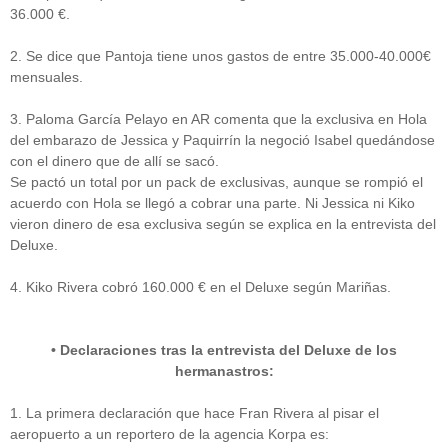
36.000 €.
2. Se dice que Pantoja tiene unos gastos de entre 35.000-40.000€
mensuales.
3. Paloma García Pelayo en AR comenta que la exclusiva en Hola
del embarazo de Jessica y Paquirrín la negoció Isabel quedándose
con el dinero que de allí se sacó.
Se pactó un total por un pack de exclusivas, aunque se rompió el
acuerdo con Hola se llegó a cobrar una parte. Ni Jessica ni Kiko
vieron dinero de esa exclusiva según se explica en la entrevista del
Deluxe.
4. Kiko Rivera cobró 160.000 € en el Deluxe según Mariñas.
• Declaraciones tras la entrevista del Deluxe de los
hermanastros:
1. La primera declaración que hace Fran Rivera al pisar el
aeropuerto a un reportero de la agencia Korpa es: