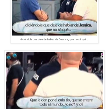
diciéndole que deje de hablar de Jessica, que no sé qué...