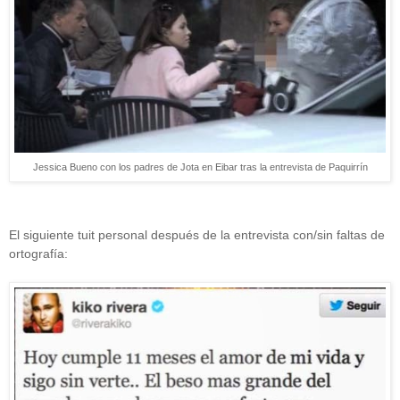
Jessica Bueno con los padres de Jota en Eibar tras la entrevista de Paquirrín
El siguiente tuit personal después de la entrevista con/sin faltas de
ortografía: