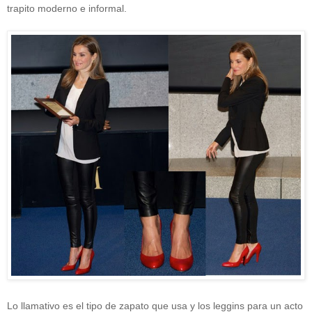
trapito moderno e informal.
Lo llamativo es el tipo de zapato que usa y los leggins para un acto