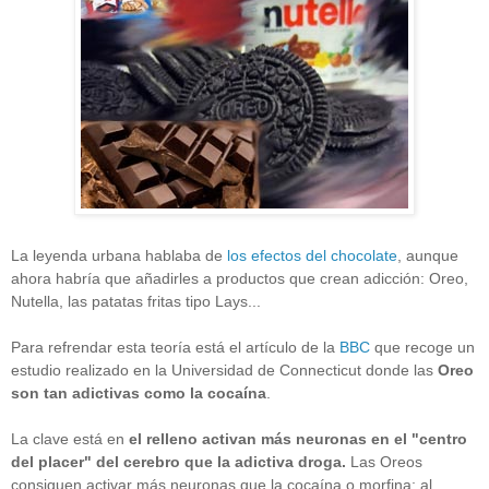
La leyenda urbana hablaba de
los efectos del chocolate
, aunque
ahora habría que añadirles a productos que crean adicción: Oreo,
Nutella, las patatas fritas tipo Lays...
Para refrendar esta teoría está el artículo de la
BBC
que recoge un
estudio realizado en la Universidad de Connecticut donde las
Oreo
son tan adictivas como la cocaína
.
La clave está en
el relleno activan más neuronas en el "centro
del placer" del cerebro que la adictiva droga.
Las Oreos
consiguen activar más neuronas que la cocaína o morfina; al