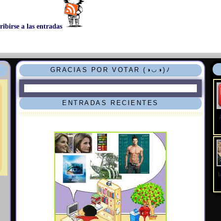
ribirse a las entradas
GRACIAS POR VOTAR (◑◡◑)ﾉ
ENTRADAS RECIENTES
l