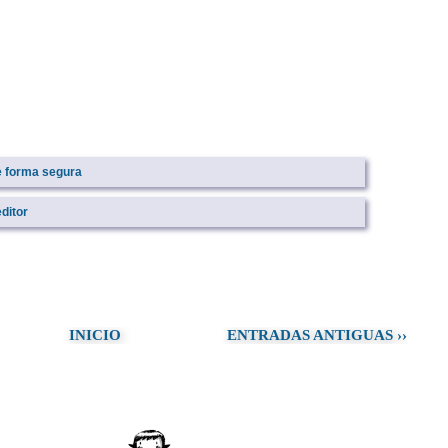
e forma segura
ditor
INICIO
ENTRADAS ANTIGUAS ››