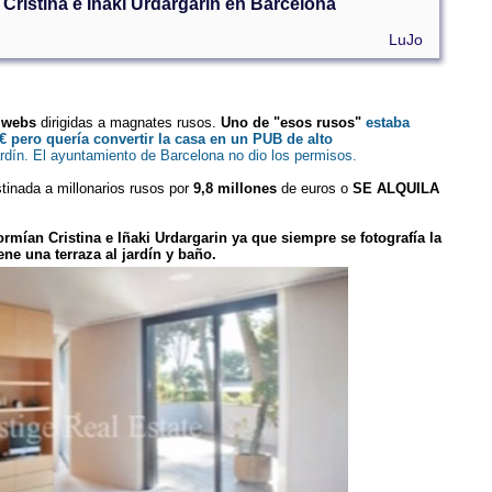
Cristina e Iñaki Urdargarin en Barcelona
LuJo
s webs
dirigidas a magnates rusos.
Uno de "esos rusos"
estaba
€ pero quería convertir la casa en un PUB de alto
 jardín. El ayuntamiento de Barcelona no dio los permisos.
inada a millonarios rusos por
9,8 millones
de euros o
SE ALQUILA
ormían Cristina e Iñaki Urdargarin ya que siempre se fotografía la
ene una terraza al jardín y baño.