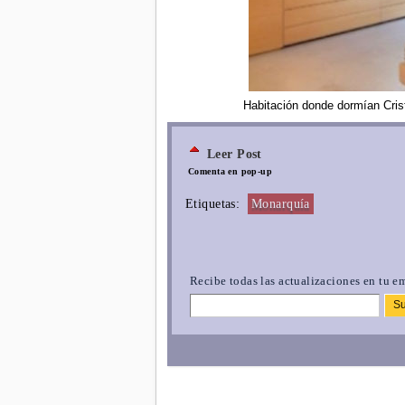
Habitación donde dormían Cristina
Leer Post
Comenta en pop-up
Etiquetas:
Monarquía
Recibe todas las actualizaciones en tu em