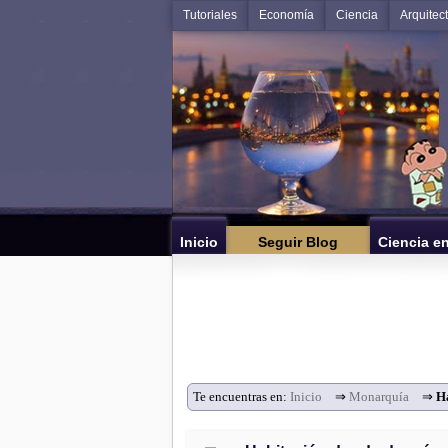
Tutoriales
Economía
Ciencia
Arquitec
Inicio
Seguir Blog
Ciencia e
Te encuentras en:
Inicio
⇒
Monarquía
⇒
Ha