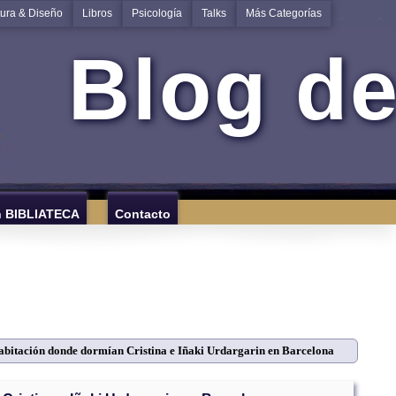
tura & Diseño
Libros
Psicología
Talks
Más Categorías
Blog de
n BIBLIATECA
Contacto
bitación donde dormían Cristina e Iñaki Urdargarin en Barcelona